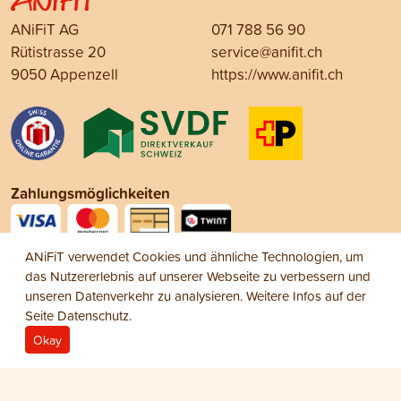
ANiFiT AG
071 788 56 90
Rütistrasse 20
service@anifit.ch
9050 Appenzell
https://www.anifit.ch
Zahlungsmöglichkeiten
ANiFiT verwendet Cookies und ähnliche Technologien, um
Social Media
das Nutzererlebnis auf unserer Webseite zu verbessern und
unseren Datenverkehr zu analysieren. Weitere Infos auf der
Seite
Datenschutz
.
Okay
Impressum
Datenschutz
AGB
© 2026 ANiFiT AG
Dog Care / Cat Care