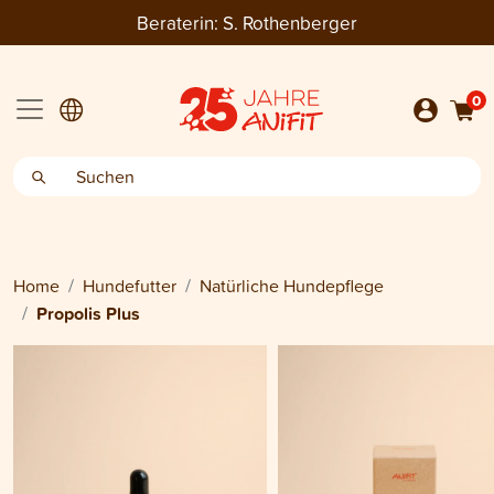
Beraterin:
S. Rothenberger
0
Home
Hundefutter
Natürliche Hundepflege
Propolis Plus