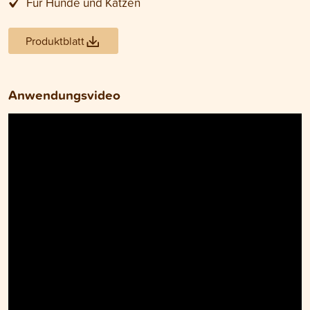
Für Hunde und Katzen
Produktblatt
Anwendungsvideo