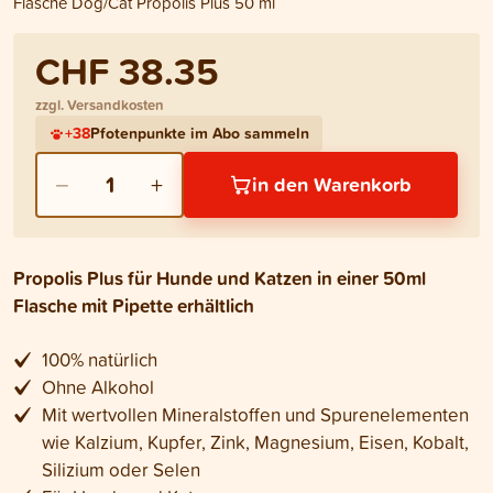
Flasche Dog/Cat Propolis Plus 50 ml
CHF 38.35
zzgl. Versandkosten
+
38
Pfotenpunkte im Abo sammeln
−
+
1
in den Warenkorb
Propolis Plus für Hunde und Katzen in einer 50ml
Flasche mit Pipette erhältlich
100% natürlich
Ohne Alkohol
Mit wertvollen Mineralstoffen und Spurenelementen
wie Kalzium, Kupfer, Zink, Magnesium, Eisen, Kobalt,
Silizium oder Selen