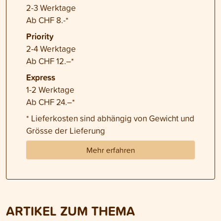
2-3 Werktage
Ab CHF 8.-*
Priority
2-4 Werktage
Ab CHF 12.–*
Express
1-2 Werktage
Ab CHF 24.–*
* Lieferkosten sind abhängig von Gewicht und
Grösse der Lieferung
Mehr erfahren
ARTIKEL ZUM THEMA