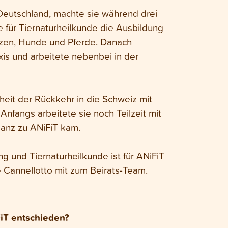
eutschland, machte sie während drei
für Tiernaturheilkunde die Ausbildung
Katzen, Hunde und Pferde. Danach
xis und arbeitete nebenbei in der
eit der Rückkehr in die Schweiz mit
nfangs arbeitete sie noch Teilzeit mit
 ganz zu ANiFiT kam.
g und Tiernaturheilkunde ist für ANiFiT
e Cannellotto mit zum Beirats-Team.
iT entschieden?