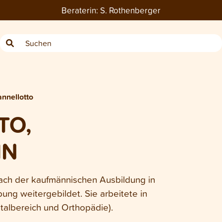
Beraterin:
S. Rothenberger
annellotto
TO,
IN
nach der kaufmännischen Ausbildung in
ng weitergebildet. Sie arbeitete in
albereich und Orthopädie).