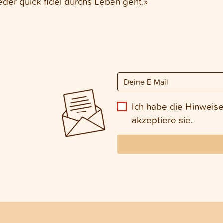
der quick fidel durchs Leben geht.»
Ich habe die Hinweis
akzeptiere sie.