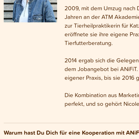
2009, mit dem Umzug nach D
Jahren an der ATM Akademie 
zur Tierheilpraktikerin für 
eröffnete sie ihre eigene Pra
Tierfutterberatung.
2014 ergab sich die Gelegenh
dem Jobangebot bei ANiFiT. A
eigener Praxis, bis sie 2016
Die Kombination aus Marketin
perfekt, und so gehört Nicol
Warum hast Du Dich für eine Kooperation mit ANiF