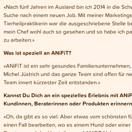
«Nach fünf Jahren im Ausland bin ich 2014 in die Sc
Suche nach einem neuen Job. Mit meiner Marketinge
Tierheilpraktikerin war die ausgeschriebene Stelle b
mein Chef wohl auch so gesehen und so habe ich pa
zu arbeiten.»
Was ist speziell an ANiFiT?
«ANiFiT ist ein sehr gesundes Familienunternehmen
Michel Jüstrich und das ganze Team sind offen für ne
Team innert kürzester Zeit entstanden.»
Kannst Du Dich an ein spezielles Erlebnis mit ANi
Kundinnen, Beraterinnen oder Produkten erinnern
«Oh, da gibt es so viel. Aber etwas vom schönsten fü
einen Fall bearbeiten, wo es einem Hund oder einer 