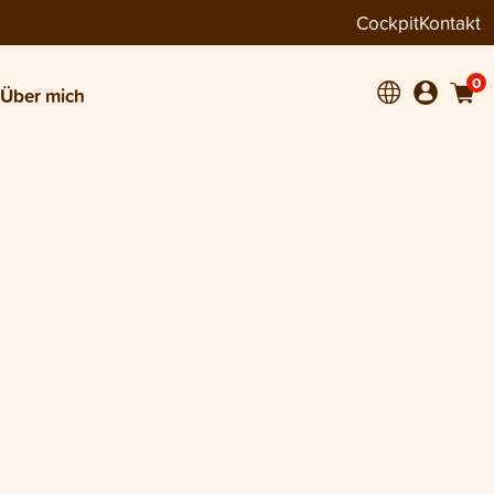
Cockpit
Kontakt
0
Über mich