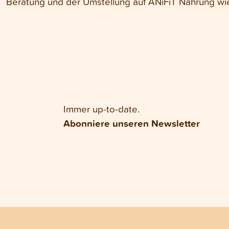
Beratung und der Umstellung auf ANiFiT Nahrung wie
Immer up-to-date.
Abonniere unseren Newsletter